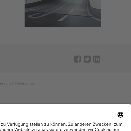
ressum
&
Datenschutz