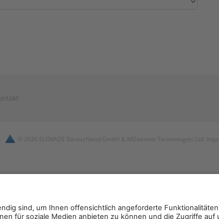
ontakt
© 2026 ELOVADE Deutschland GmbH & MDaemon Technologies Ltd.
Imp