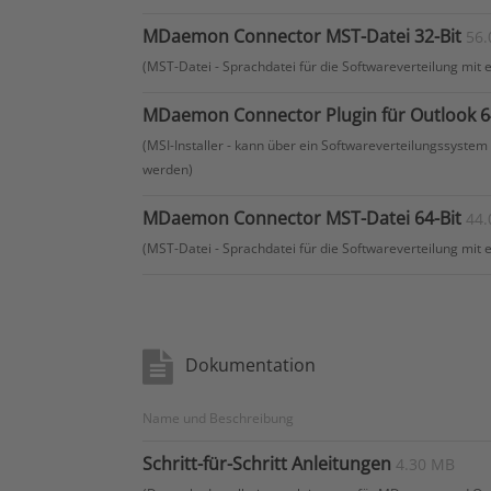
MDaemon Connector MST-Datei 32-Bit
56.
(MST-Datei - Sprachdatei für die Softwareverteilung mit e
MDaemon Connector Plugin für Outlook 64
(MSI-Installer - kann über ein Softwareverteilungssyste
werden)
MDaemon Connector MST-Datei 64-Bit
44.
(MST-Datei - Sprachdatei für die Softwareverteilung mit e
Dokumentation
Name und Beschreibung
Schritt-für-Schritt Anleitungen
4.30 MB