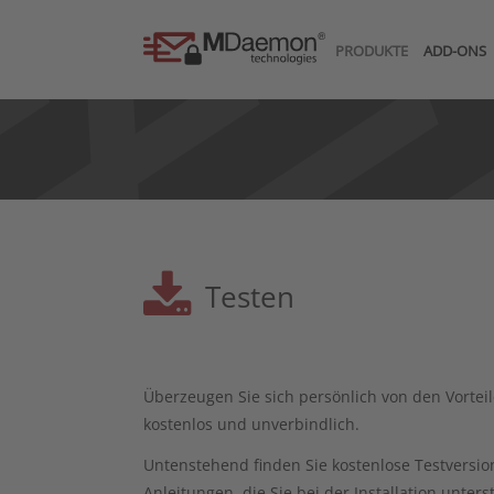
PRODUKTE
ADD-ONS
Testen
Überzeugen Sie sich persönlich von den Vortei
kostenlos und unverbindlich.
Untenstehend finden Sie kostenlose Testversi
Anleitungen, die Sie bei der Installation unter