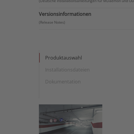
(Deutsche Installationsanleitungen für MDaemon und Ou
Versionsinformationen
(Release Notes)
Produktauswahl
Installationsdateien
Dokumentation